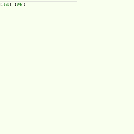
【
顶部
】【
关闭
】