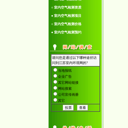
○ 室内空气检测资质
● 室内空气检测项目
○ 室内空气检测价格
● 室内空气检测预约