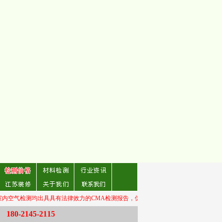
具有法律效力的CMA检测报告，优惠价格仅针对每个采样点检测六项：甲醛、苯、TVOC
180-2145-2115