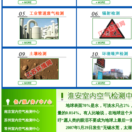
地球表面70%是水，可淡水只占2
南京室内空气检测中心
量的0.014%。有人比喻说，在地球
1.南京室内空气检测中心
苏州室内空气检测中心
吁“愿人类的眼泪不要成为地球上最后一
2.苏州室内空气检测中心
3.常州室内空气检测中心
2007年5月29日发生“无锡水荒，太
常州室内空气检测中心