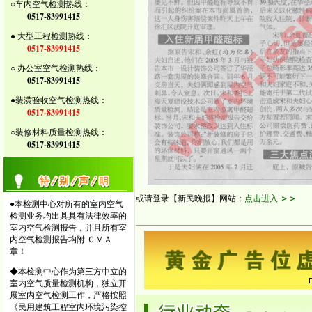
○车内空气检测热线：
0517-83991415
● 大型工程检测热线：
0517-83991415
○ 办公室空气检测热线：
0517-83991415
●装潢验收空气检测热线：
0517-83991415
○装修材料质量检测热线：
0517-83991415
或请登录【新民晚报】网站：
点击进入
＞＞
●本检测中心对所有的室内空气
检测业务均出具具有法律效率的
室内空气检测报告，并且所有室
内空气检测报告均附 ＣＭＡ
章！
◆本检测中心作为第三方中立的
室内空气质量检测机构，独立开
展室内空气检测工作，严格按照
《民用建筑工程室内环境污染控